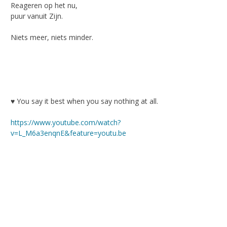
Reageren op het nu,
puur vanuit Zijn.
Niets meer, niets minder.
♥ You say it best when you say nothing at all.
https://www.youtube.com/watch?
v=L_M6a3enqnE&feature=youtu.be