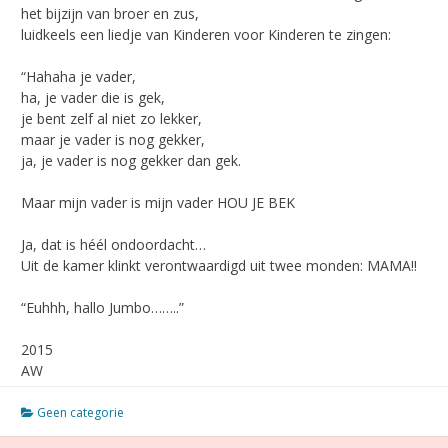
het bijzijn van broer en zus,
luidkeels een liedje van Kinderen voor Kinderen te zingen:
“Hahaha je vader,
ha, je vader die is gek,
je bent zelf al niet zo lekker,
maar je vader is nog gekker,
ja, je vader is nog gekker dan gek.
Maar mijn vader is mijn vader HOU JE BEK
Ja, dat is héél ondoordacht…
Uit de kamer klinkt verontwaardigd uit twee monden: MAMA!!
“Euhhh, hallo Jumbo……..”
2015
AW
Geen categorie