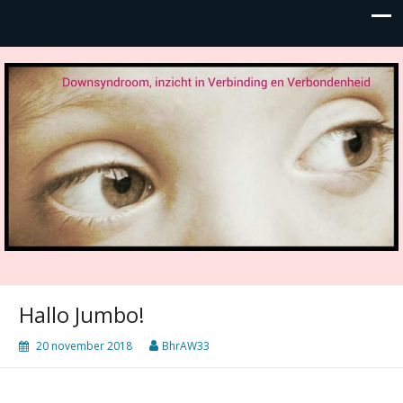
Hallo Jumbo!
20 november 2018
BhrAW33