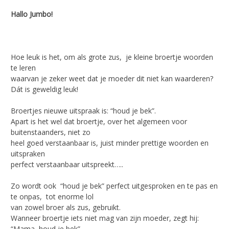
Hallo Jumbo!
Hoe leuk is het, om als grote zus, je kleine broertje woorden
te leren
waarvan je zeker weet dat je moeder dit niet kan waarderen?
Dát is geweldig leuk!
Broertjes nieuwe uitspraak is: “houd je bek”.
Apart is het wel dat broertje, over het algemeen voor
buitenstaanders, niet zo
heel goed verstaanbaar is, juist minder prettige woorden en
uitspraken
perfect verstaanbaar uitspreekt…..
Zo wordt ook “houd je bek” perfect uitgesproken en te pas en
te onpas, tot enorme lol
van zowel broer als zus, gebruikt.
Wanneer broertje iets niet mag van zijn moeder, zegt hij:
“Mama, houd je bek”,