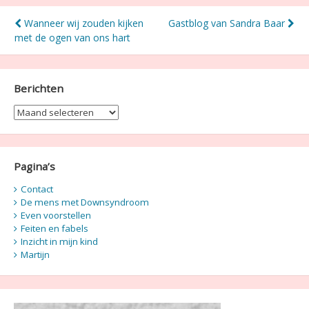
Bericht
Wanneer wij zouden kijken
Gastblog van Sandra Baar
met de ogen van ons hart
navigatie
Berichten
Berichten
Pagina’s
Contact
De mens met Downsyndroom
Even voorstellen
Feiten en fabels
Inzicht in mijn kind
Martijn