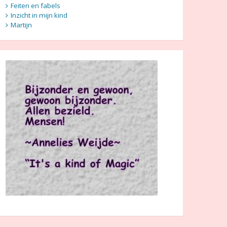
Feiten en fabels
Inzicht in mijn kind
Martijn