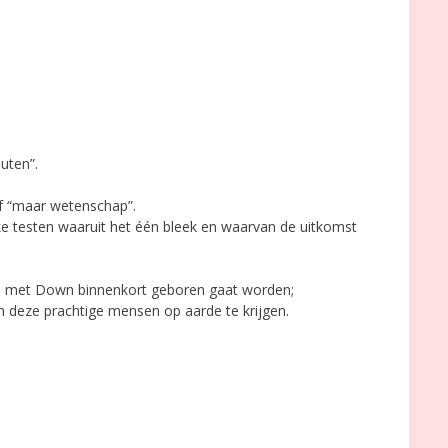
uten”.
jf “maar wetenschap”.
ke testen waaruit het één bleek en waarvan de uitkomst
ens met Down binnenkort geboren gaat worden;
m deze prachtige mensen op aarde te krijgen.