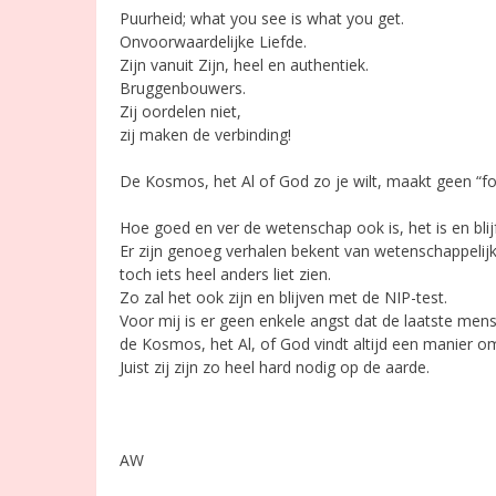
Puurheid; what you see is what you get.
Onvoorwaardelijke Liefde.
Zijn vanuit Zijn, heel en authentiek.
Bruggenbouwers.
Zij oordelen niet,
zij maken de verbinding!
De Kosmos, het Al of God zo je wilt, maakt geen “fo
Hoe goed en ver de wetenschap ook is, het is en bli
Er zijn genoeg verhalen bekent van wetenschappelij
toch iets heel anders liet zien.
Zo zal het ook zijn en blijven met de NIP-test.
Voor mij is er geen enkele angst dat de laatste m
de Kosmos, het Al, of God vindt altijd een manier o
Juist zij zijn zo heel hard nodig op de aarde.
AW